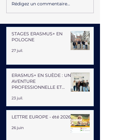
Rédigez un commentaire...
STAGES ERASMUS+ EN
POLOGNE
27 juil.
ERASMUS+ EN SUÈDE : UNE
AVENTURE
PROFESSIONNELLE ET
HUMAINE
23 juil.
LETTRE EUROPE - été 2026
26 juin