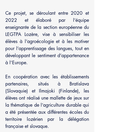
Ce projet, se déroulant entre 2020 et 
2022 et élaboré par l’équipe 
enseignante de la section européenne du 
LEGTPA Lozère, vise à sensibiliser les 
élèves à l’agroécologie et à les motiver 
pour l’apprentissage des langues, tout en 
développant le sentiment d’appartenance 
à l’Europe. 
En coopération avec les établissements 
partenaires, situés à Bratislava 
(Slovaquie) et Ilmajoki (Finlande), les 
élèves ont réalisé une mallette de jeux sur 
la thématique de l’agriculture durable qui 
a été présentée aux différentes écoles du 
territoire lozérien par la délégation 
française et slovaque. 