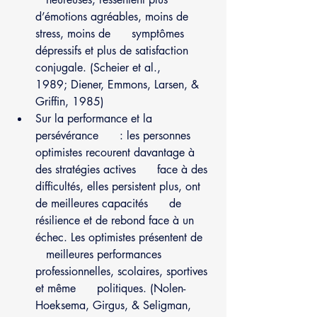
d’émotions agréables, moins de 
stress, moins de      symptômes 
dépressifs et plus de satisfaction 
conjugale. (Scheier et al.,      
1989; Diener, Emmons, Larsen, & 
Griffin, 1985) 
Sur la performance et la 
persévérance      : les personnes 
optimistes recourent davantage à 
des stratégies actives      face à des 
difficultés, elles persistent plus, ont 
de meilleures capacités      de 
résilience et de rebond face à un 
échec. Les optimistes présentent de   
   meilleures performances 
professionnelles, scolaires, sportives 
et même      politiques. (Nolen-
Hoeksema, Girgus, & Seligman, 