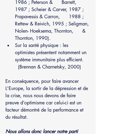
1986 ; Peterson &      Barrett, 
1987 ; Scheier & Carver, 1987 ; 
Prapavessis & Carron,      1988 ; 
Rettew & Reivich, 1995 ; Seligman, 
Nolen- Hoeksema, Thornton,      & 
Thornton, 1990).
Sur la santé physique : les      
optimistes présentent notamment un 
système immunitaire plus efficient.    
  (Brennan & Charnetsky, 2000)
En conséquence, pour faire avancer 
L'Europe, la sortir de la dépression et de 
la crise, nous nous devons de faire 
preuve d’optimisme car celui-ci est un 
facteur démontré de la performance et 
du résultat.
Nous allons donc lancer notre parti 