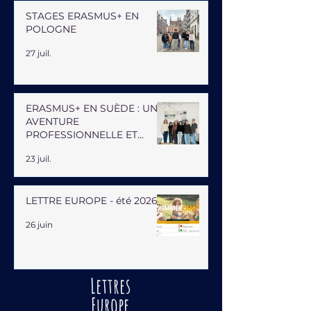
STAGES ERASMUS+ EN
POLOGNE
27 juil.
ERASMUS+ EN SUÈDE : UNE
AVENTURE
PROFESSIONNELLE ET
HUMAINE
23 juil.
LETTRE EUROPE - été 2026
26 juin
Lettres
Europe