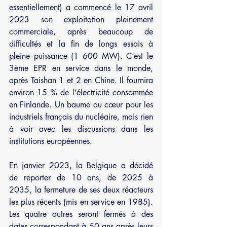
essentiellement) a commencé le 17 avril 
2023 son exploitation pleinement 
commerciale, après beaucoup de 
difficultés et la fin de longs essais à 
pleine puissance (1 600 MW). C’est le 
3ème EPR en service dans le monde, 
après Taishan 1 et 2 en Chine. Il fournira 
environ 15 % de l’électricité consommée 
en Finlande. Un baume au cœur pour les 
industriels français du nucléaire, mais rien 
à voir avec les discussions dans les 
institutions européennes.
En janvier 2023, la Belgique a décidé 
de reporter de 10 ans, de 2025 à 
2035, la fermeture de ses deux réacteurs 
les plus récents (mis en service en 1985). 
Les quatre autres seront fermés à des 
dates correspondant à 50 ans après leurs 