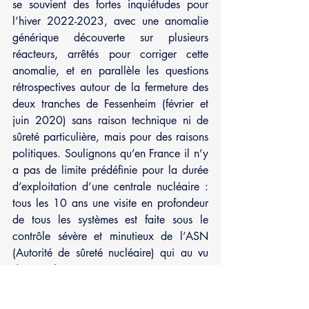
se souvient des fortes inquiétudes pour 
l’hiver 2022-2023, avec une anomalie 
générique découverte sur plusieurs 
réacteurs, arrêtés pour corriger cette 
anomalie, et en parallèle les questions 
rétrospectives autour de la fermeture des 
deux tranches de Fessenheim (février et 
juin 2020) sans raison technique ni de 
sûreté particulière, mais pour des raisons 
politiques. Soulignons qu’en France il n’y 
a pas de limite prédéfinie pour la durée 
d’exploitation d’une centrale nucléaire : 
tous les 10 ans une visite en profondeur 
de tous les systèmes est faite sous le 
contrôle sévère et minutieux de l’ASN 
(Autorité de sûreté nucléaire) qui au vu 
des résultats autorise ou non, ou sous 
conditions, la poursuite de l’exploitation.