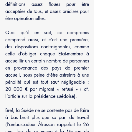
définitions assez floues pour être 
acceptées de tous, et assez précises pour 
être opérationnelles.
Quoi qu’il en soit, ce compromis 
comprend aussi, et c’est une première, 
des dispositions contraignantes, comme 
celle d’obliger chaque Etat-membre à 
accueillir un certain nombre de personnes 
en provenance des pays de premier 
accueil, sous peine d’être astreints à une 
pénalité qui est tout sauf négligeable : 
20 000 € par migrant « refusé » ( cf. 
l’article sur la présidence suédoise).
Bref, la Suède ne se contente pas de faire 
à bas bruit plus que sa part du travail 
(l’ambassadeur Åkesson rappelait le 26 
juin, lors de sa venue à la Maison de 