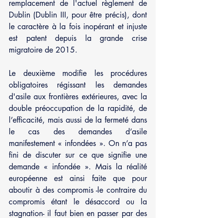
remplacement de l'actuel règlement de 
Dublin (Dublin III, pour être précis), dont 
le caractère à la fois inopérant et injuste 
est patent depuis la grande crise 
migratoire de 2015.
Le deuxième modifie les procédures 
obligatoires régissant les demandes 
d'asile aux frontières extérieures, avec la 
double préoccupation de la rapidité, de 
l’efficacité, mais aussi de la fermeté dans 
le cas des demandes d’asile 
manifestement « infondées ». On n’a pas 
fini de discuter sur ce que signifie une 
demande « infondée ». Mais la réalité 
européenne est ainsi faite que pour 
aboutir à des compromis -le contraire du 
compromis étant le désaccord ou la 
stagnation- il faut bien en passer par des 