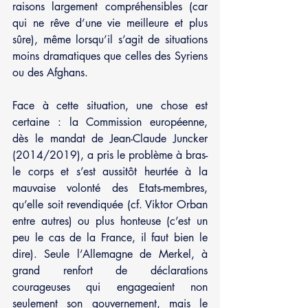
raisons largement compréhensibles (car 
qui ne rêve d’une vie meilleure et plus 
sûre), même lorsqu’il s’agit de situations 
moins dramatiques que celles des Syriens 
ou des Afghans.
Face à cette situation, une chose est 
certaine : la Commission européenne, 
dès le mandat de Jean-Claude Juncker 
(2014/2019), a pris le problème à bras-
le corps et s’est aussitôt heurtée à la 
mauvaise volonté des Etats-membres, 
qu’elle soit revendiquée (cf. Viktor Orban 
entre autres) ou plus honteuse (c’est un 
peu le cas de la France, il faut bien le 
dire). Seule l’Allemagne de Merkel, à 
grand renfort de déclarations 
courageuses qui engageaient non 
seulement son gouvernement, mais le 