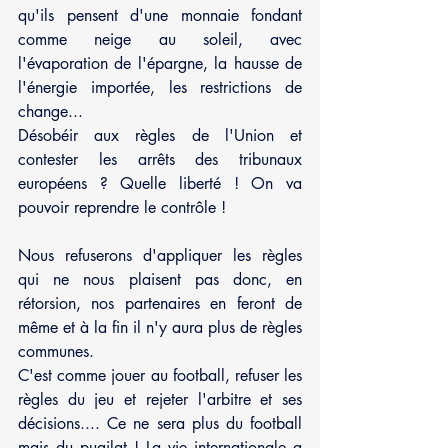
qu'ils pensent d'une monnaie fondant 
comme neige au soleil, avec 
l'évaporation de l'épargne, la hausse de 
l'énergie importée, les restrictions de 
change...
Désobéir aux règles de l'Union et 
contester les arrêts des tribunaux 
européens ? Quelle liberté ! On va 
pouvoir reprendre le contrôle !
Nous refuserons d'appliquer les règles 
qui ne nous plaisent pas donc, en 
rétorsion, nos partenaires en feront de 
même et à la fin il n'y aura plus de règles 
communes.
C'est comme jouer au football, refuser les 
règles du jeu et rejeter l'arbitre et ses 
décisions.... Ce ne sera plus du football 
mais du pugilat ! La vie internationale a 