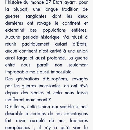
l'histoire du monde 27 États ayant, pour 
la plupart, une longue tradition de 
guerres sanglantes dont les deux 
dernières ont ravagé le continent et 
exterminé des populations entières. 
Aucune période historique n'a réussi à 
réunir pacifiquement autant d’États, 
aucun continent n'est arrivé à une union 
aussi large et aussi profonde. La guerre 
entre nous paraît non seulement 
improbable mais aussi impossible.
Des générations d'Européens, ravagés 
par les guerres incessantes, en ont rêvé 
depuis des siècles et cela nous laisse 
indifférent maintenant ?
D'ailleurs, cette Union qui semble si peu 
désirable à certains de nos concitoyens 
fait rêver au-delà de nos frontières 
européennes ; il n'y a qu'à voir le 