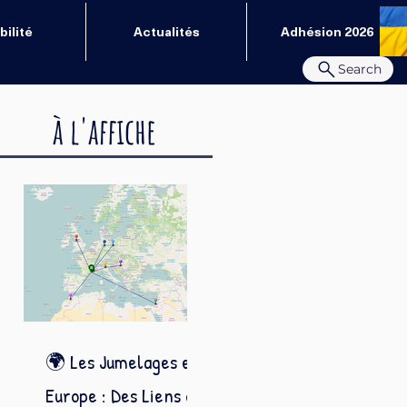
ilité
Actualités
Adhésion 2026
Search
à l'affiche
🌍 Les Jumelages en
Europe : Des Liens qui