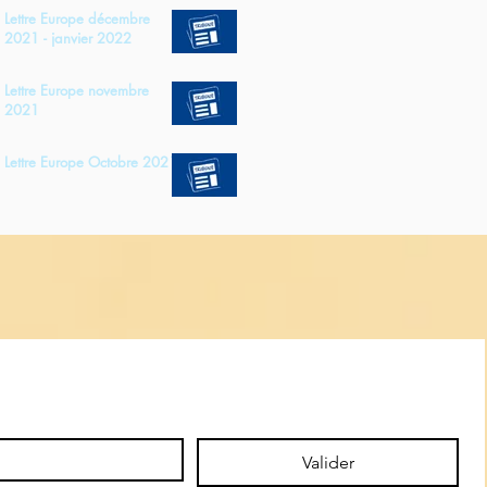
Lettre Europe décembre
2021 - janvier 2022
Lettre Europe novembre
2021
Lettre Europe Octobre 2021
Valider