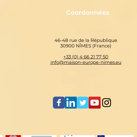
Coordonnées
46-48 rue de la République
30900 NÎMES (France)
+33 (0) 4 66 21 77 50
info@maison-europe-nimes.eu