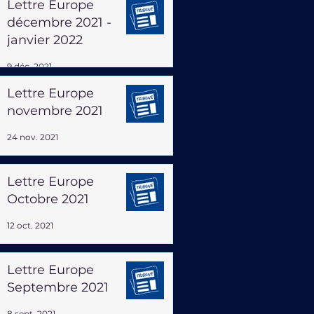
Lettre Europe
décembre 2021 -
janvier 2022
9 déc. 2021
Lettre Europe
novembre 2021
24 nov. 2021
Lettre Europe
Octobre 2021
12 oct. 2021
Lettre Europe
Septembre 2021
8 sept. 2021