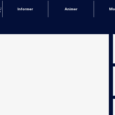
Informer
Animer
Mob