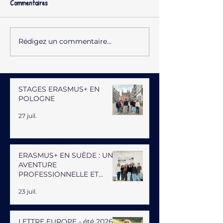
Commentaires
Rédigez un commentaire...
STAGES ERASMUS+ EN
POLOGNE
27 juil.
ERASMUS+ EN SUÈDE : UNE
AVENTURE
PROFESSIONNELLE ET
HUMAINE
23 juil.
LETTRE EUROPE - été 2026