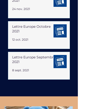
2021
24 nov. 2021
Lettre Europe Octobre
2021
12 oct. 2021
Lettre Europe Septembre
2021
8 sept. 2021