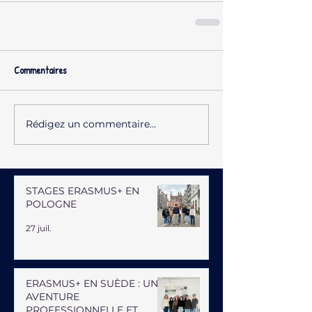
Commentaires
Rédigez un commentaire...
STAGES ERASMUS+ EN
POLOGNE
27 juil.
ERASMUS+ EN SUÈDE : UNE
AVENTURE
PROFESSIONNELLE ET