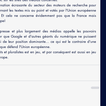
nation écrasante du secteur des moteurs de recherche pour 
rnant les textes mis au point et votés par l'Union européenne 
. Et cela ne concerne évidemment pas que la France mais 
ope!
 presse et plus largement des médias appelle les pouvoirs 
our que Google et d'autres géants du numérique ne puissent 
i de leur position dominante... ce qui est le contraire d'une 
e que défend l'Union européenne.
et pluralistes est en jeu, et par conséquent est aussi en jeu 
urope.