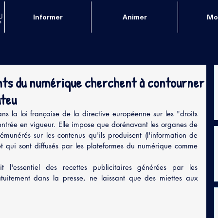
Informer
Animer
Mob
ants du numérique cherchent à contourner
uteu
ns la loi française de la directive européenne sur les "droits 
 entrée en vigueur. Elle impose que dorénavant les organes de 
émunérés sur les contenus qu'ils produisent (l'information de 
et qui sont diffusés par les plateformes du numérique comme 
 l'essentiel des recettes publicitaires générées par les 
ratuitement dans la presse, ne laissant que des miettes aux 