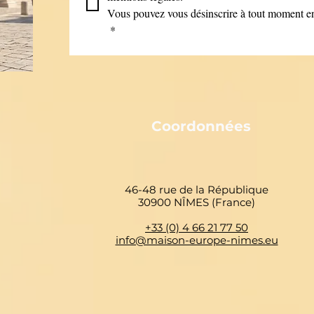
Vous pouvez vous désinscrire à tout moment en 
*
Coordonnées
46-48 rue de la République
30900 NÎMES (France)
+33 (0) 4 66 21 77 50
info@maison-europe-nimes.eu