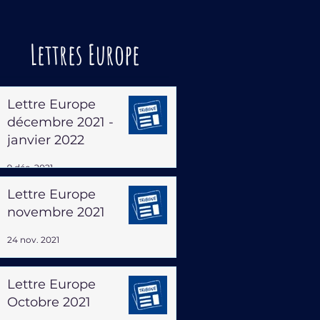
Lettres Europe
Lettre Europe
décembre 2021 -
janvier 2022
9 déc. 2021
Lettre Europe
novembre 2021
24 nov. 2021
Lettre Europe
Octobre 2021