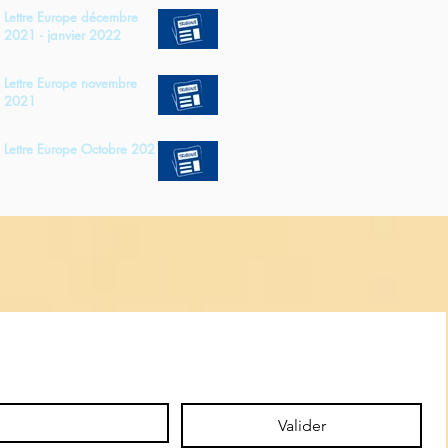
Lettre Europe décembre
2021 - janvier 2022
Lettre Europe novembre
2021
Lettre Europe Octobre 2021
Valider