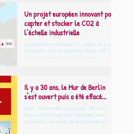
Un projet européen innovant pour
capter et stocker le CO2 à
l’échelle industrielle
Un consortium réunissant 11 acteurs de 6 pays
européens, dont ArcelorMittal, Axens, IFP
(Institut français du pétrole) Energies...
Il y a 30 ans, le Mur de Berlin
s'est ouvert puis a été effacé...
Jeudi 14 novembre à partir de 18h, à la
Maison de l'Europe (voir l'Agenda), nous
organisons une soirée de témoignages à
l’occasion des 30...