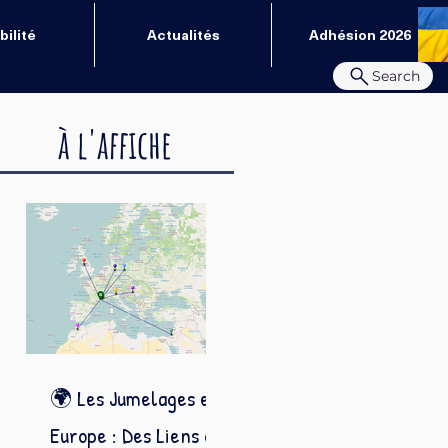
ilité
Actualités
Adhésion 2026
Search
à l'affiche
🌍 Les Jumelages en
Europe : Des Liens qui