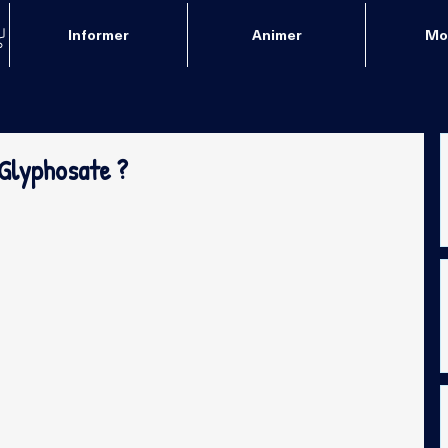
Informer
Animer
Mob
Glyphosate ?