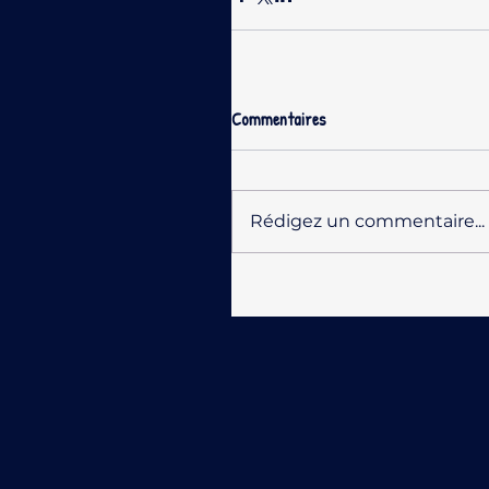
Commentaires
Rédigez un commentaire...