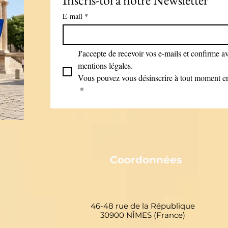
Inscris-toi à notre Newsletter
E-mail
*
J'accepte de recevoir vos e-mails et confirme avo
mentions légales.
Vous pouvez vous désinscrire à tout moment en 
*
Coordonnées
46-48 rue de la République
30900 NÎMES (France)