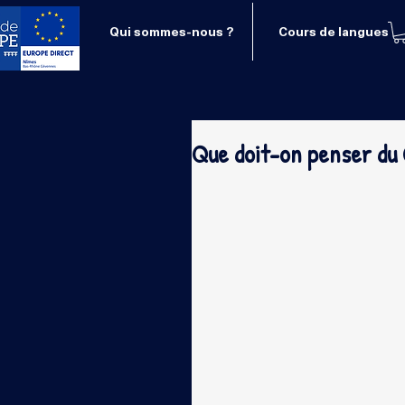
Qui sommes-nous ?
Cours de langues
Que doit-on penser du 