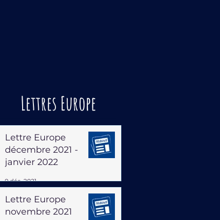
Lettres Europe
Lettre Europe
décembre 2021 -
janvier 2022
9 déc. 2021
Lettre Europe
novembre 2021