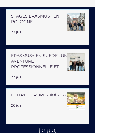
STAGES ERASMUS+ EN
POLOGNE
27 juil.
ERASMUS+ EN SUÈDE : UNE
AVENTURE
PROFESSIONNELLE ET
HUMAINE
23 juil.
LETTRE EUROPE - été 2026
26 juin
Lettres