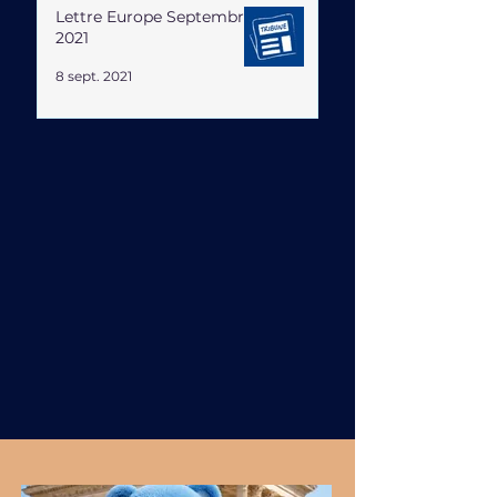
Lettre Europe Septembre
2021
8 sept. 2021