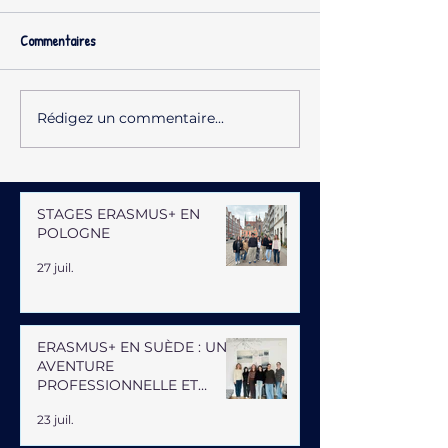
Commentaires
Rédigez un commentaire...
STAGES ERASMUS+ EN
POLOGNE
27 juil.
ERASMUS+ EN SUÈDE : UNE
AVENTURE
PROFESSIONNELLE ET
HUMAINE
23 juil.