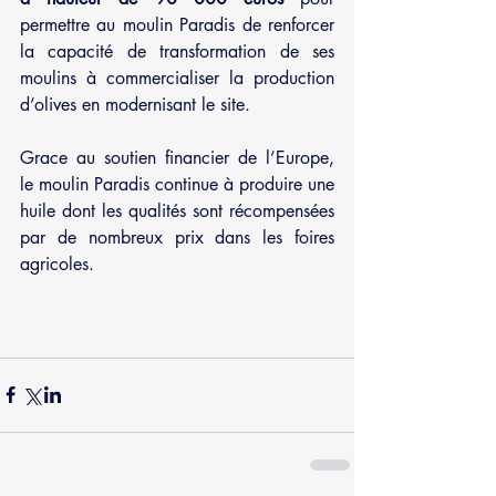
permettre au moulin Paradis de renforcer 
la capacité de transformation de ses 
moulins à commercialiser la production 
d’olives en modernisant le site.
Grace au soutien financier de l’Europe, 
le moulin Paradis continue à produire une 
huile dont les qualités sont récompensées 
par de nombreux prix dans les foires 
agricoles.