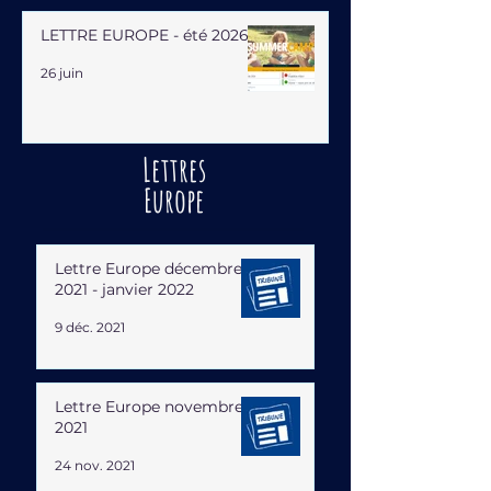
LETTRE EUROPE - été 2026
26 juin
Lettres
Europe
Lettre Europe décembre
2021 - janvier 2022
9 déc. 2021
Lettre Europe novembre
2021
24 nov. 2021