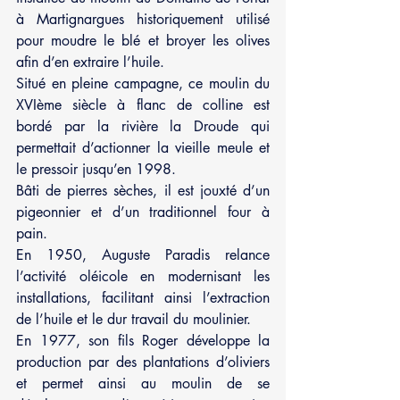
à Martignargues historiquement utilisé 
pour moudre le blé et broyer les olives 
afin d’en extraire l’huile.
Situé en pleine campagne, ce moulin du 
XVIème siècle à flanc de colline est 
bordé par la rivière la Droude qui 
permettait d’actionner la vieille meule et 
le pressoir jusqu’en 1998.
Bâti de pierres sèches, il est jouxté d’un 
pigeonnier et d’un traditionnel four à 
pain.
En 1950, Auguste Paradis relance 
l’activité oléicole en modernisant les 
installations, facilitant ainsi l’extraction 
de l’huile et le dur travail du moulinier.
En 1977, son fils Roger développe la 
production par des plantations d’oliviers 
et permet ainsi au moulin de se 