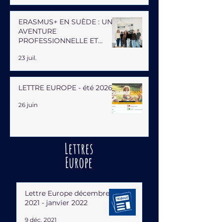
ERASMUS+ EN SUÈDE : UNE
AVENTURE
PROFESSIONNELLE ET
HUMAINE
23 juil.
LETTRE EUROPE - été 2026
26 juin
Lettres
Europe
Lettre Europe décembre
2021 - janvier 2022
9 déc. 2021