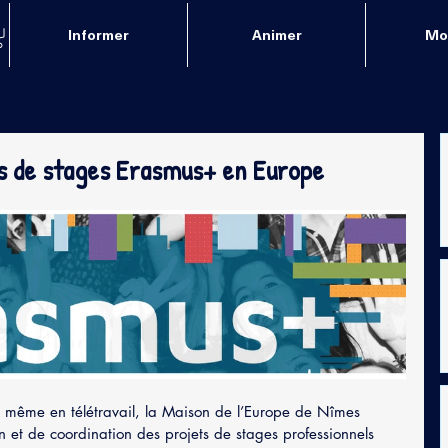
Informer
Animer
Mob
ts de stages Erasmus+ en Europe
 et même en télétravail, la Maison de l’Europe de Nîmes 
on et de coordination des projets de stages professionnels 