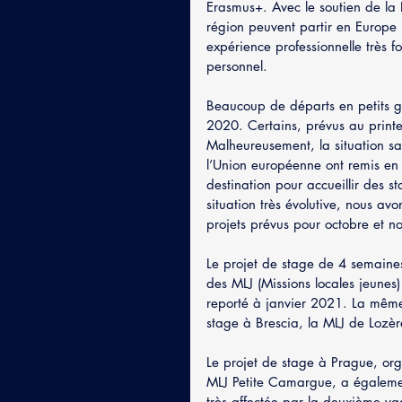
Erasmus+. Avec le soutien de la
région peuvent partir en Europe
expérience professionnelle très fo
personnel.
Beaucoup de départs en petits gr
2020. Certains, prévus au printe
Malheureusement, la situation san
l’Union européenne ont remis en 
destination pour accueillir des st
situation très évolutive, nous avo
projets prévus pour octobre et 
Le projet de stage de 4 semaines 
des MLJ (Missions locales jeune
reporté à janvier 2021. La même 
stage à Brescia, la MLJ de Lozèr
Le projet de stage à Prague, org
MLJ Petite Camargue, a égalemen
très affectée par la deuxième v