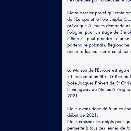
Notre dernier projet qui reste ac
de l’Europe et le Pôle Emploi Occ
prévu que 5 jeunes demandeurs d
Pologne, pour un stage de 3 mois
même s’il peut prendre la forme 
partenaire polonais, Regionalne
assurera les meilleures condition
La Maison de l’Europe est égalem
« EuroFormation III ». Grâce a
lycée Jacques Prévert de St Chris
Hemingway de Nîmes à Prague. L
2021.
Nous avons donc déjà un calendr
début de 2021.
Nous croisons les doigts pour qu
permette à tous ces jeunes de fai