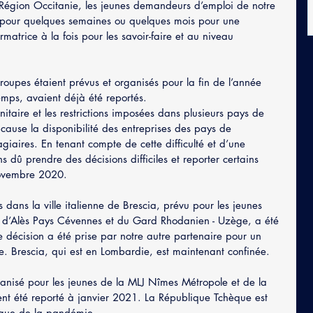
 Région Occitanie, les jeunes demandeurs d’emploi de notre 
 pour quelques semaines ou quelques mois pour une 
rmatrice à la fois pour les savoir-faire et au niveau 
oupes étaient prévus et organisés pour la fin de l’année 
mps, avaient déjà été reportés.
itaire et les restrictions imposées dans plusieurs pays de 
cause la disponibilité des entreprises des pays de 
agiaires. En tenant compte de cette difficulté et d’une 
ns dû prendre des décisions difficiles et reporter certains 
novembre 2020.
dans la ville italienne de Brescia, prévu pour les jeunes 
s) d’Alès Pays Cévennes et du Gard Rhodanien - Uzège, a été 
décision a été prise par notre autre partenaire pour un 
e. Brescia, qui est en Lombardie, est maintenant confinée.
anisé pour les jeunes de la MLJ Nîmes Métropole et de la 
t été reporté à janvier 2021. La République Tchèque est 
ague de la pandémie.