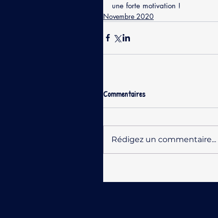
une forte motivation !
Novembre 2020
Commentaires
Rédigez un commentaire...