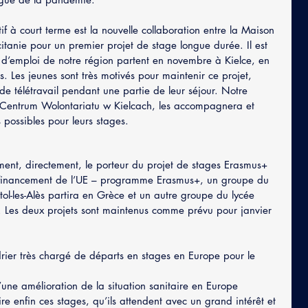
tif à court terme est la nouvelle collaboration entre la Maison 
itanie pour un premier projet de stage longue durée. Il est 
’emploi de notre région partent en novembre à Kielce, en 
. Les jeunes sont très motivés pour maintenir ce projet, 
de télétravail pendant une partie de leur séjour. Notre 
 Centrum Wolontariatu w Kielcach, les accompagnera et 
s possibles pour leurs stages.
ent, directement, le porteur du projet de stages Erasmus+ 
u financement de l’UE – programme Erasmus+, un groupe du 
tol-les-Alès partira en Grèce et un autre groupe du lycée 
es deux projets sont maintenus comme prévu pour janvier 
ier très chargé de départs en stages en Europe pour le 
’une amélioration de la situation sanitaire en Europe 
re enfin ces stages, qu’ils attendent avec un grand intérêt et 