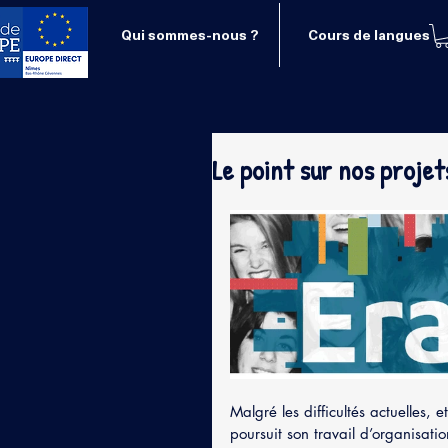
Qui sommes-nous ?
Cours de langues
Le point sur nos proje
Malgré les difficultés actuelles,
poursuit son travail d’organisati