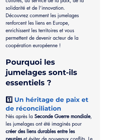
cultures, au service de la paix, de la 
solidarité et de l’innovation.
Découvrez comment les jumelages 
renforcent les liens en Europe, 
enrichissent les territoires et vous 
permettent de devenir acteur de la 
coopération européenne !
Pourquoi les 
jumelages sont-ils 
essentiels ?
1️⃣ 
Un héritage de paix et 
de réconciliation
Nés après la 
Seconde Guerre mondiale
, 
les jumelages ont été imaginés pour 
créer des liens durables entre les 
peuples
 et éviter de nouveaux conflits. Le 