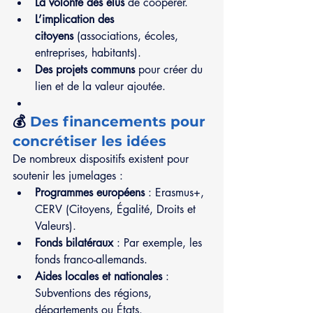
La volonté des élus
 de coopérer.
L’implication des 
citoyens
 (associations, écoles, 
entreprises, habitants).
Des projets communs
 pour créer du 
lien et de la valeur ajoutée.
💰 
Des financements pour 
concrétiser les idées
De nombreux dispositifs existent pour 
soutenir les jumelages :
Programmes européens
 : Erasmus+, 
CERV (Citoyens, Égalité, Droits et 
Valeurs).
Fonds bilatéraux
 : Par exemple, les 
fonds franco-allemands.
Aides locales et nationales
 : 
Subventions des régions, 
départements ou États.