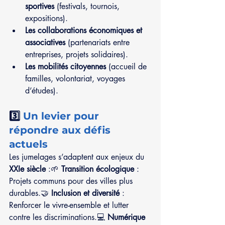
sportives
 (festivals, tournois, 
expositions).
Les collaborations économiques et 
associatives
 (partenariats entre 
entreprises, projets solidaires).
Les mobilités citoyennes
 (accueil de 
familles, volontariat, voyages 
d’études).
3️⃣ 
Un levier pour 
répondre aux défis 
actuels
Les jumelages s’adaptent aux enjeux du 
XXIe siècle
 :🌱 
Transition écologique
 : 
Projets communs pour des villes plus 
durables.🤝 
Inclusion et diversité
 : 
Renforcer le vivre-ensemble et lutter 
contre les discriminations.💻 
Numérique 