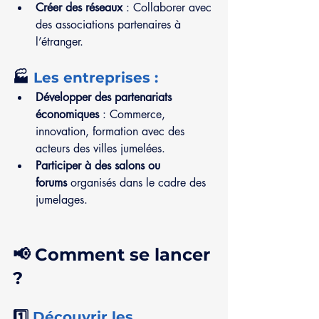
Créer des réseaux
 : Collaborer avec 
des associations partenaires à 
l’étranger.
🏭 
Les entreprises :
Développer des partenariats 
économiques
 : Commerce, 
innovation, formation avec des 
acteurs des villes jumelées.
Participer à des salons ou 
forums
 organisés dans le cadre des 
jumelages.
📢 Comment se lancer 
?
1️⃣ 
Découvrir les 