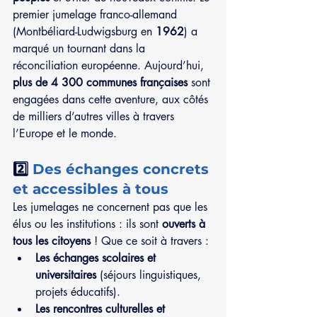
premier jumelage franco-allemand 
(Montbéliard-Ludwigsburg en 
1962
) a 
marqué un tournant dans la 
réconciliation européenne. Aujourd’hui, 
plus de 4 300 communes françaises
 sont 
engagées dans cette aventure, aux côtés 
de milliers d’autres villes à travers 
l’Europe et le monde.
2️⃣
 Des échanges concrets 
et accessibles à tous
Les jumelages ne concernent pas que les 
élus ou les institutions : ils sont 
ouverts à 
tous les citoyens
 ! Que ce soit à travers :
Les échanges scolaires et 
universitaires
 (séjours linguistiques, 
projets éducatifs).
Les rencontres culturelles et 