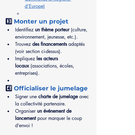
d’Europe)
3️⃣ 
Monter un projet
Identifiez 
un thème porteur 
(culture, 
environnement, jeunesse, etc.).
Trouvez 
des financements
 adaptés 
(voir section ci-dessus).
Impliquez 
les acteurs 
locaux
 (associations, écoles, 
entreprises).
4️⃣ 
Officialiser le jumelage
Signer une 
charte de jumelage
 avec 
la collectivité partenaire.
Organiser 
un événement de 
lancement
 pour marquer le coup 
d’envoi !