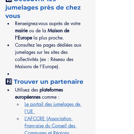
jumelages près de chez 
vous
Renseignez-vous auprès de votre 
mairie 
ou de la 
Maison de 
l’Europe
 la plus proche.
Consultez les pages dédiées aux 
jumelages sur les sites des 
collectivités (ex : Réseau des 
Maisons de l’Europe).
2️⃣ 
Trouver un partenaire
Utilisez des 
plateformes 
européennes
 comme :
Le portail des jumelages de 
l’UE 
L’AFCCRE (Association 
Française du Conseil des 
Communes et Régions 