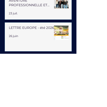
AVENTURE
PROFESSIONNELLE ET
HUMAINE
23 juil.
LETTRE EUROPE - été 2026
26 juin
Lettres
Europe
Lettre Europe décembre
2021 - janvier 2022
9 déc. 2021