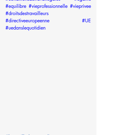
#equilibre
#vieprofessionnelle
#vieprivee
#droitsdestravailleurs
#directiveeuropeenne
#UE
#uedanslequotidien