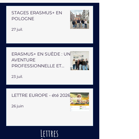
STAGES ERASMUS+ EN
POLOGNE
27 juil.
ERASMUS+ EN SUÈDE : UNE
AVENTURE
PROFESSIONNELLE ET
HUMAINE
23 juil.
LETTRE EUROPE - été 2026
26 juin
Lettres