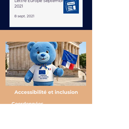
Lettre Europe Septembre
2021
8 sept. 2021
Accessibilité et inclusion
Coordonnées
♿️ Locaux accessibles aux personnes en
situation de handicap
Nous nous engageons à