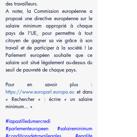
des travailleurs.
A noter, la Commission européenne a 
proposé une directive européenne sur le 
salaire minimum approprié à chaque 
pays de l’UE, pour permettre à tout 
citoyen de gagner sa vie grâce à son 
travail et de participer à la société ! Le 
Parlement européen souhaite que ce 
salaire soit situé légalement au-dessus du 
seuil de pauvreté de chaque pays.
Pour en savoir plus : 
https://www.europarl.europa.eu
 et dans 
« Rechercher » : écrire « un salaire 
minimum... »
#lapastilledumercredi
#parlementeuropeen
#salaireminimum
#conditionsdetravailegales
#egalite