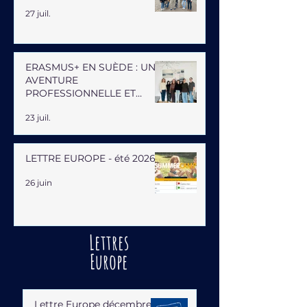
27 juil.
ERASMUS+ EN SUÈDE : UNE
AVENTURE
PROFESSIONNELLE ET
HUMAINE
23 juil.
LETTRE EUROPE - été 2026
26 juin
Lettres
Europe
Lettre Europe décembre