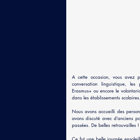
A cette occasion, vous avez pu
conversation linguistique, les
Erasmus+ ou encore le volontaria
dans les établissements scolaires.
Nous avons accueilli des person
avons discuté avec d’anciens par
passées. De belles retrouvailles !
Ce fut une belle journée ensole