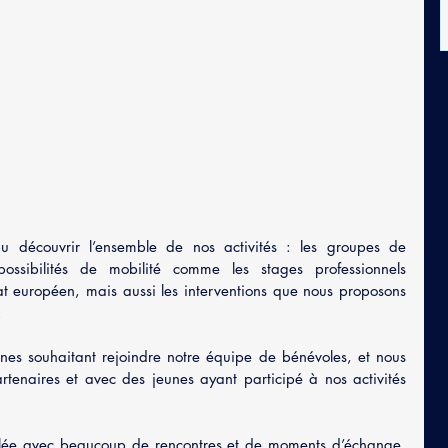
 découvrir l’ensemble de nos activités : les groupes de 
 possibilités de mobilité comme les stages professionnels 
t européen, mais aussi les interventions que nous proposons 
  
nes souhaitant rejoindre notre équipe de bénévoles, et nous 
tenaires et avec des jeunes ayant participé à nos activités 
illée avec beaucoup de rencontres et de moments d’échange. 