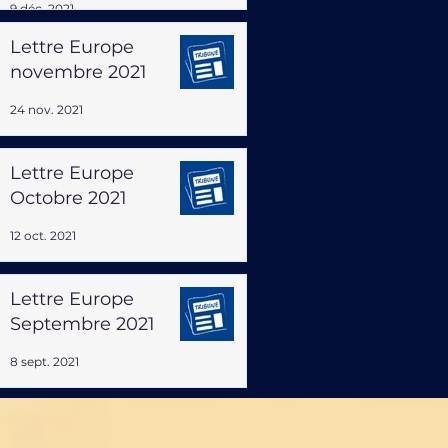
9 déc. 2021
Lettre Europe
novembre 2021
24 nov. 2021
Lettre Europe
Octobre 2021
12 oct. 2021
Lettre Europe
Septembre 2021
8 sept. 2021