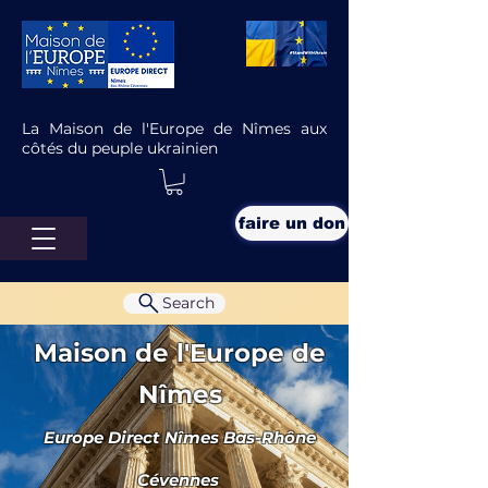
La Maison de l'Europe de Nîmes aux
côtés du peuple ukrainien
faire un don
Search
Maison de l'Europe de
Nîmes
Europe Direct Nîmes Bas-Rhône
à l'affiche
Cévennes