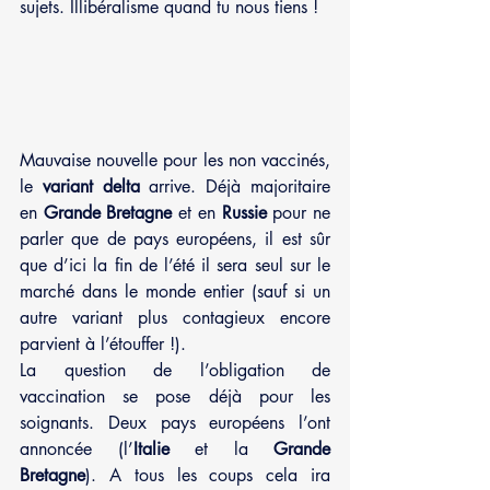
sujets. Illibéralisme quand tu nous tiens !
Mauvaise nouvelle pour les non vaccinés, 
le 
variant delta
 arrive. Déjà majoritaire 
en 
Grande Bretagne 
et en 
Russie
 pour ne 
parler que de pays européens, il est sûr 
que d’ici la fin de l’été il sera seul sur le 
marché dans le monde entier (sauf si un 
autre variant plus contagieux encore 
parvient à l’étouffer !). 
La question de l’obligation de 
vaccination se pose déjà pour les 
soignants. Deux pays européens l’ont 
annoncée (l’
Italie
 et la 
Grande 
Bretagne
). A tous les coups cela ira 