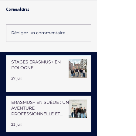
Commentaires
Rédigez un commentaire...
STAGES ERASMUS+ EN
POLOGNE
27 juil.
ERASMUS+ EN SUÈDE : UNE
AVENTURE
PROFESSIONNELLE ET
HUMAINE
23 juil.