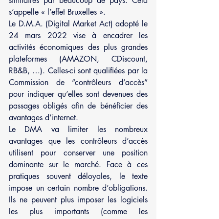
similaires par beaucoup de pays. Cela 
s’appelle « l’effet Bruxelles ».
Le D.M.A. (Digital Market Act) adopté le 
24 mars 2022 vise à encadrer les 
activités économiques des plus grandes 
plateformes (AMAZON, CDiscount, 
RB&B, …). Celles-ci sont qualifiées par la 
Commission de “contrôleurs d’accès” 
pour indiquer qu’elles sont devenues des 
passages obligés afin de bénéficier des 
avantages d’internet. 
Le DMA va limiter les nombreux 
avantages que les contrôleurs d’accès 
utilisent pour conserver une position 
dominante sur le marché. Face à ces 
pratiques souvent déloyales, le texte 
impose un certain nombre d’obligations. 
Ils ne peuvent plus imposer les logiciels 
les plus importants (comme les 