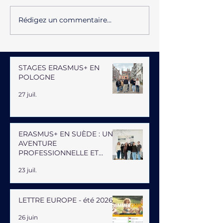
Rédigez un commentaire...
STAGES ERASMUS+ EN
POLOGNE
27 juil.
ERASMUS+ EN SUÈDE : UNE
AVENTURE
PROFESSIONNELLE ET
HUMAINE
23 juil.
LETTRE EUROPE - été 2026
26 juin