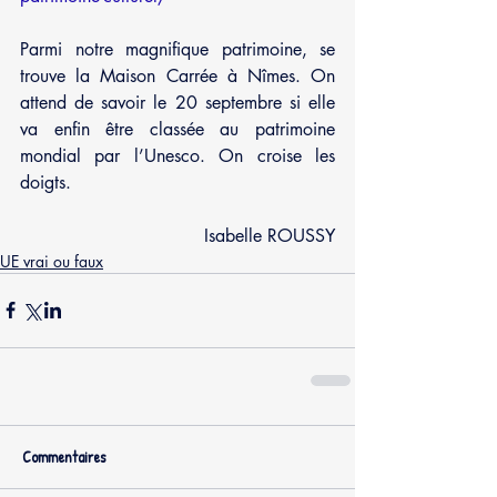
Parmi notre magnifique patrimoine, se 
trouve la Maison Carrée à Nîmes. On 
attend de savoir le 20 septembre si elle 
va enfin être classée au patrimoine 
mondial par l’Unesco. On croise les 
doigts.
Isabelle ROUSSY
UE vrai ou faux
Commentaires