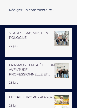
Rédigez un commentaire...
STAGES ERASMUS+ EN
POLOGNE
27 juil.
ERASMUS+ EN SUÈDE : UNE
AVENTURE
PROFESSIONNELLE ET
HUMAINE
23 juil.
LETTRE EUROPE - été 2026
26 juin