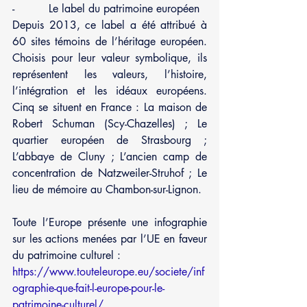
-          Le label du patrimoine européen
Depuis 2013, ce label a été attribué à 
60 sites témoins de l’héritage européen. 
Choisis pour leur valeur symbolique, ils 
représentent les valeurs, l’histoire, 
l’intégration et les idéaux européens. 
Cinq se situent en France : La maison de 
Robert Schuman (Scy-Chazelles) ; Le 
quartier européen de Strasbourg ; 
L’abbaye de Cluny ; L’ancien camp de 
concentration de Natzweiler-Struhof ; Le 
lieu de mémoire au Chambon-sur-Lignon.
Toute l’Europe présente une infographie 
sur les actions menées par l’UE en faveur 
du patrimoine culturel : 
https://www.touteleurope.eu/societe/inf
ographie-que-fait-l-europe-pour-le-
patrimoine-culturel/