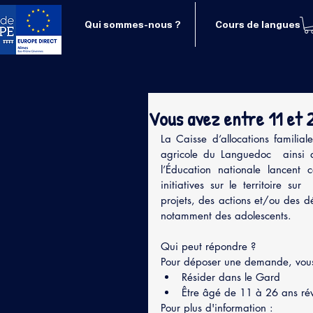
Qui sommes-nous ?
Cours de langues
Vous avez entre 11 et 2
La Caisse d’allocations familial
agricole du Languedoc  ainsi q
l’Éducation nationale lancent 
initiatives sur le territoire su
projets, des actions et/ou des d
notamment des adolescents. 
Qui peut répondre ? 
Pour déposer une demande, vous
Résider dans le Gard 
Être âgé de 11 à 26 ans rév
Pour plus d'information : 