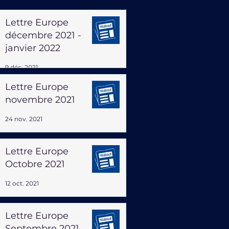
Lettre Europe
décembre 2021 -
janvier 2022
9 déc. 2021
Lettre Europe
novembre 2021
24 nov. 2021
Lettre Europe
Octobre 2021
12 oct. 2021
Lettre Europe
Septembre 2021