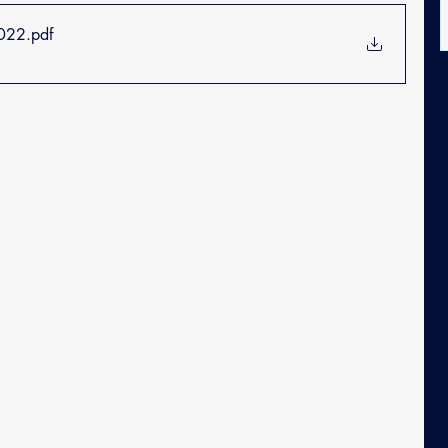
2022
.pdf