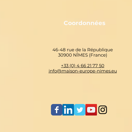
Coordonnées
46-48 rue de la République
30900 NÎMES (France)
+33 (0) 4 66 21 77 50
info@maison-europe-nimes.eu