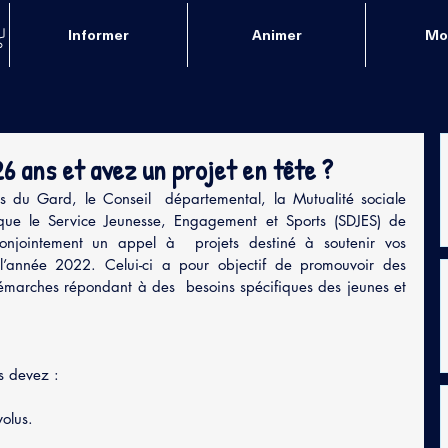
Informer
Animer
Mob
6 ans et avez un projet en tête ?
es du Gard, le Conseil  départemental, la Mutualité sociale 
ue le Service Jeunesse, Engagement et Sports (SDJES) de 
conjointement un appel à  projets destiné à soutenir vos 
r  l’année 2022. Celui-ci a pour objectif de promouvoir des  
émarches répondant à des  besoins spécifiques des jeunes et 
 devez : 
olus. 