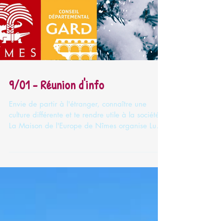
9/01 - Réunion d'info
Envie de partir à l'étranger, connaître une
culture différente et te rendre utile à la société ?
La Maison de l'Europe de Nîmes organise Lundi
9 janvier à 18h son événement - Réunion
d'information sur la mobilité "Partir à
l'étranger" . Stage professionnel, volontariat,
échange de jeunes, projets de solidarité et
emploi seront à l'ordre du jour. Merci de vous