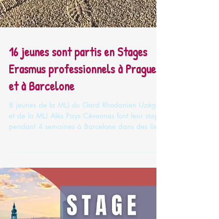
16 jeunes sont partis en Stages
Erasmus professionnels à Prague
et à Barcelone
8 jeunes de la MLJ du Gard Rhodanien Uzège
et de la MLJ Alès Pays Cévennes font leur stage
pendant 4 semaines à Barcelone dans des lieux
tels que : jardin d'enfants, école de langues,