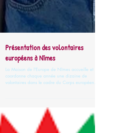
Présentation des volontaires
européens à Nîmes
La Maison de l'Europe de Nîmes accueille et
coordonne chaque année une dizaine de
volontaires dans le cadre du Corps européen
de Solidarité, anciennement Service volontaire
européen. C'est un programme de l’Union
européenne qui offre la possibilité aux jeunes