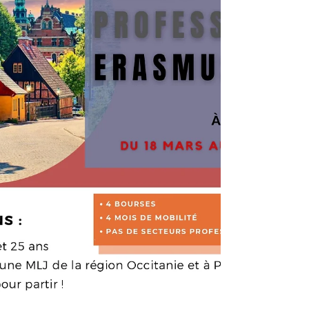
musée, magasin de vêtements, entreprise de
catch et entreprise de restauration d'art. Les
autres 8 jeunes, de la ML Petite Camargue et
de la ML Nîmes Métropole effectuent des stages
de 6 semaines dans des entreprises tchèques :
une école pour enfants en situation d’handicap,
une galerie d’art, u