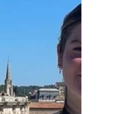
inscrire à l'adresse mail suivante :
volontaire@maison-europe-nimes.eu